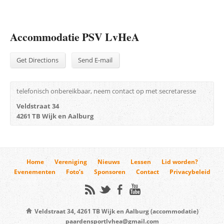
Accommodatie PSV LvHeA
Get Directions
Send E-mail
telefonisch onbereikbaar, neem contact op met secretaresse
Veldstraat 34
4261 TB Wijk en Aalburg
Home
Vereniging
Nieuws
Lessen
Lid worden?
Evenementen
Foto’s
Sponsoren
Contact
Privacybeleid
Veldstraat 34, 4261 TB Wijk en Aalburg (accommodatie)
paardensportlvhea@gmail.com