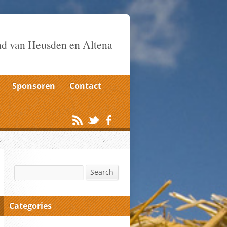
nd van Heusden en Altena
Sponsoren
Contact
Search
Search
Categories