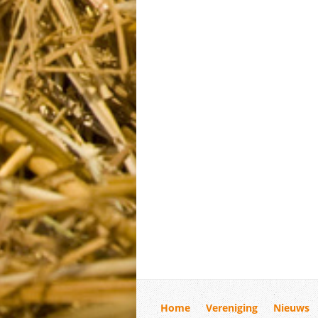
Home
Vereniging
Nieuws