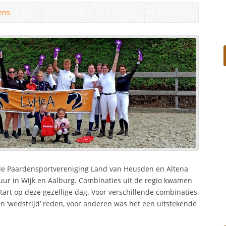
ens
de Paardensportvereniging Land van Heusden en Altena
ur in Wijk en Aalburg. Combinaties uit de regio kwamen
art op deze gezellige dag. Voor verschillende combinaties
en ‘wedstrijd’ reden, voor anderen was het een uitstekende