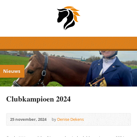
Nieuws
Clubkampioen 2024
25 november, 2024
by
Denise Dekens