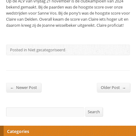
Op de ALV van vrijdag 21 november is de clubkampioen van 2024
bekend gemaakt. Bij de paarden was de hoogste score over onze
wedstrijden voor Sanne Vos. Bij de pony’s was de hoogste score voor
Claire van Delden. Overall kwam de score van Claire iets hoger uit en
daarom kreeg zij de Joanne wisselbeker uitgereikt. Claire proficiat!
Posted in Niet gecategoriseerd
←
→
Newer Post
Older Post
Search
Search
Categories