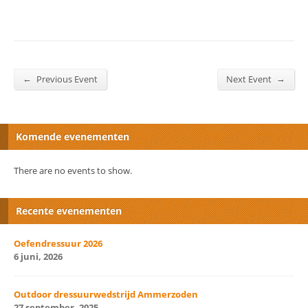
←
→
Previous Event
Next Event
Komende evenementen
There are no events to show.
Recente evenementen
Oefendressuur 2026
6 juni, 2026
Outdoor dressuurwedstrijd Ammerzoden
27 september, 2025