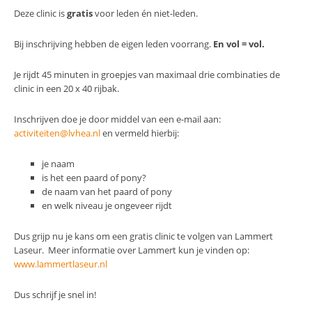
Deze clinic is
gratis
voor leden én niet-leden.
Bij inschrijving hebben de eigen leden voorrang.
En vol = vol.
Je rijdt 45 minuten in groepjes van maximaal drie combinaties de
clinic in een 20 x 40 rijbak.
Inschrijven doe je door middel van een e-mail aan:
activiteiten@lvhea.nl
en vermeld hierbij:
je naam
is het een paard of pony?
de naam van het paard of pony
en welk niveau je ongeveer rijdt
Dus grijp nu je kans om een gratis clinic te volgen van Lammert
Laseur. Meer informatie over Lammert kun je vinden op:
www.lammertlaseur.nl
Dus schrijf je snel in!