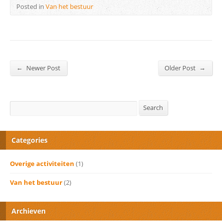
Posted in
Van het bestuur
←
→
Newer Post
Older Post
Search
Search
Categories
Overige activiteiten
(1)
Van het bestuur
(2)
Archieven