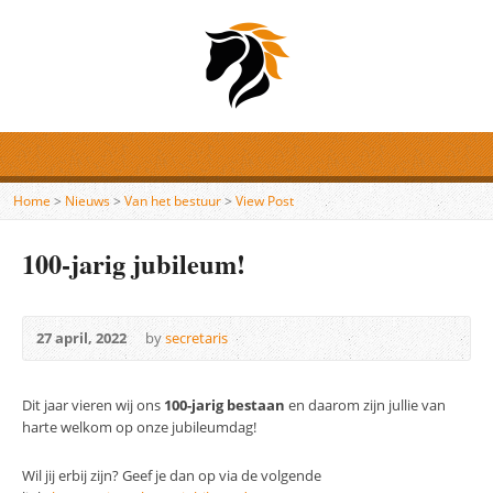
Home
>
Nieuws
>
Van het bestuur
>
View Post
100-jarig jubileum!
27 april, 2022
by
secretaris
Dit jaar vieren wij ons
100-jarig bestaan
en daarom zijn jullie van
harte welkom op onze jubileumdag!
Wil jij erbij zijn? Geef je dan op via de volgende