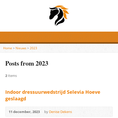
Home
>
Nieuws
>
2023
Posts from 2023
2
Items
Indoor dressuurwedstrijd Selevia Hoeve
geslaagd
11 december, 2023
by
Denise Dekens