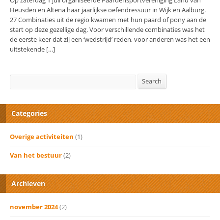
Op zaterdag 1 juli organiseerde Paardensportvereniging Land van
Heusden en Altena haar jaarlijkse oefendressuur in Wijk en Aalburg.
27 Combinaties uit de regio kwamen met hun paard of pony aan de
start op deze gezellige dag. Voor verschillende combinaties was het
de eerste keer dat zij een ‘wedstrijd’ reden, voor anderen was het een
uitstekende […]
Search
Search
Categories
Overige activiteiten
(1)
Van het bestuur
(2)
Archieven
november 2024
(2)