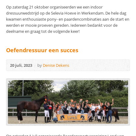
Op zaterdag 21 oktober organiseerden we een indoor
dressuurwedstrijd op de Selevia Hoeve in Werkendam. De hele dag
kwamen enthousiaste pony- en paardencombinaties aan de start en
werden er mooie proeven gereden. Iedereen bedankt voor de
deelname en graag tot de volgende keer!
Oefendressuur een succes
20 juli, 2023
by
Denise Dekens