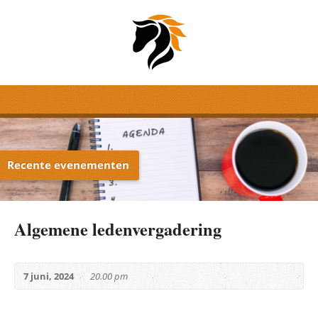
Recente evenementen
Algemene ledenvergadering
7 juni, 2024
20.00 pm