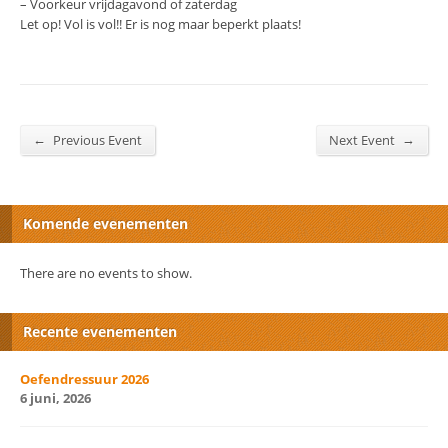
– Voorkeur vrijdagavond of zaterdag
Let op! Vol is vol!! Er is nog maar beperkt plaats!
←
→
Previous Event
Next Event
Komende evenementen
There are no events to show.
Recente evenementen
Oefendressuur 2026
6 juni, 2026