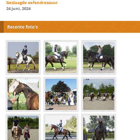
Geslaagde oefendressuur
24 juni, 2024
Recente foto’s