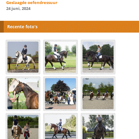
Geslaagde oefendressuur
24 juni, 2024
Recente foto’s