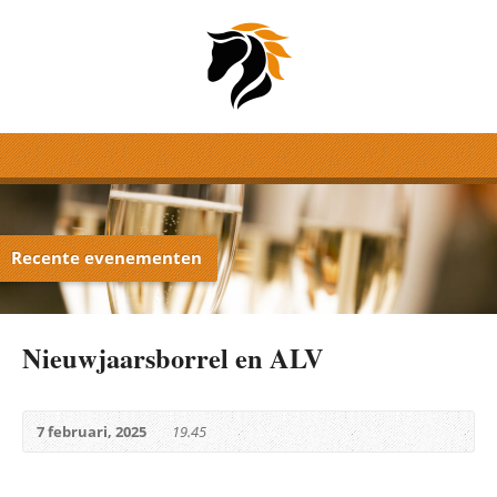
Recente evenementen
Nieuwjaarsborrel en ALV
7 februari, 2025
19.45